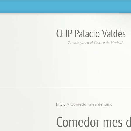
CEIP Palacio Valdés
Tu colegio en el Centro de Madrid
Inicio
>
Comedor mes de junio
Comedor mes d