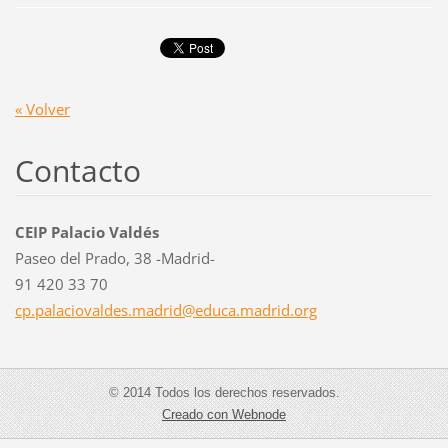
« Volver
Contacto
CEIP Palacio Valdés
Paseo del Prado, 38 -Madrid-
91 420 33 70
cp.palac
iovaldes
.madrid@
educa.ma
drid.org
© 2014 Todos los derechos reservados.
Creado con Webnode