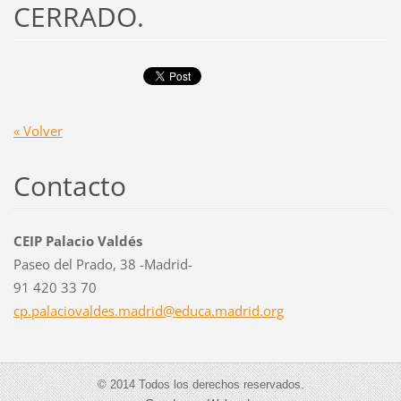
CERRADO.
« Volver
Contacto
CEIP Palacio Valdés
Paseo del Prado, 38 -Madrid-
91 420 33 70
cp.palac
iovaldes
.madrid@
educa.ma
drid.org
© 2014 Todos los derechos reservados.