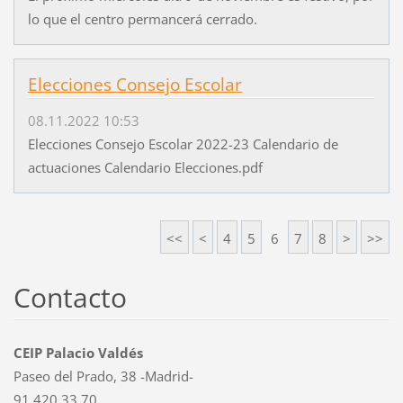
lo que el centro permancerá cerrado.
Elecciones Consejo Escolar
08.11.2022 10:53
Elecciones Consejo Escolar 2022-23 Calendario de
actuaciones Calendario Elecciones.pdf
<<
<
4
5
6
7
8
>
>>
Contacto
CEIP Palacio Valdés
Paseo del Prado, 38 -Madrid-
91 420 33 70